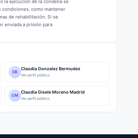
ro la ejecución de la condena se
s condiciones, como mantener
s de rehabilitación. Si se
r enviada a prisión para
Claudia Gonzalez Bermudez
CB
Ver perfil público
Claudia Gisele Moreno Madrid
CM
Ver perfil público