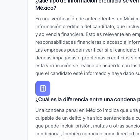
¿Qué tipo de información crediticia se ver
México?
En una verificación de antecedentes en México,
información crediticia del candidato, que inclu
y solvencia financiera. Esto es relevante en e
responsabilidades financieras o acceso a inform
Las empresas pueden verificar si el candidato t
deudas impagadas o problemas crediticios signi
esta verificación se realice de acuerdo con las
que el candidato esté informado y haya dado s
¿Cuál es la diferencia entre una condena
Una condena penal en México implica que una 
culpable de un delito y ha sido sentenciada a 
que puede incluir prisión, multas u otras sanc
condicional, también conocida como libertad co