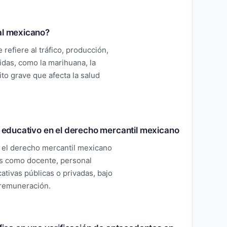
al mexicano?
refiere al tráfico, producción,
bidas, como la marihuana, la
ito grave que afecta la salud
or educativo en el derecho mercantil mexicano
en el derecho mercantil mexicano
os como docente, personal
ativas públicas o privadas, bajo
 remuneración.