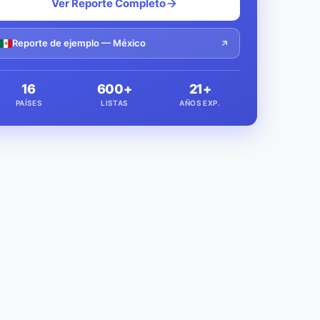
Ver Reporte Completo
Reporte de ejemplo — México
16
600+
21+
PAÍSES
LISTAS
AÑOS EXP.