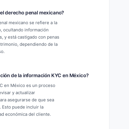
n el derecho penal mexicano?
enal mexicano se refiere a la
, ocultando información
s, y está castigado con penas
atrimonio, dependiendo de la
so.
zación de la información KYC en México?
KYC en México es un proceso
visar y actualizar
para asegurarse de que sea
 Esto puede incluir la
dad económica del cliente.