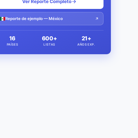
Ver Reporte Completo
Reporte de ejemplo — México
16
600+
21+
PAÍSES
LISTAS
AÑOS EXP.