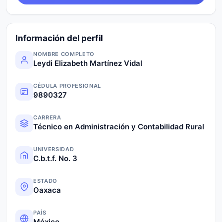
Información del perfil
NOMBRE COMPLETO
Leydi Elizabeth Martínez Vidal
CÉDULA PROFESIONAL
9890327
CARRERA
Técnico en Administración y Contabilidad Rural
UNIVERSIDAD
C.b.t.f. No. 3
ESTADO
Oaxaca
PAÍS
México