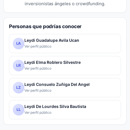
inversionistas ángeles o crowdfunding.
Personas que podrías conocer
Leydi Guadalupe Avila Ucan
LA
Ver perfil público
Leydi Elma Roblero Silvestre
LR
Ver perfil público
Leydi Consuelo Zuñiga Del Angel
LZ
Ver perfil público
Leydi De Lourdes Silva Bautista
LL
Ver perfil público