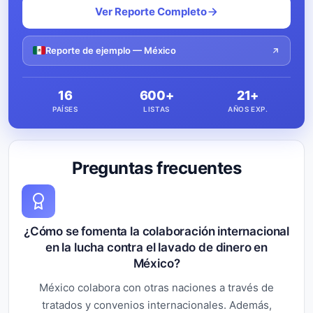
Ver Reporte Completo
Reporte de ejemplo — México
16
600+
21+
PAÍSES
LISTAS
AÑOS EXP.
Preguntas frecuentes
¿Cómo se fomenta la colaboración internacional
en la lucha contra el lavado de dinero en
México?
México colabora con otras naciones a través de
tratados y convenios internacionales. Además,