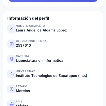
Información del perfil
NOMBRE COMPLETO
Laura Angélica Aldama López
CÉDULA PROFESIONAL
2537610
CARRERA
Licenciatura en Informática
UNIVERSIDAD
Instituto Tecnológico de Zacatepec (i.t.r.)
ESTADO
Morelos
PAÍS
México