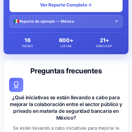
Ver Reporte Completo
Reporte de ejemplo — México
16
600+
21+
PAÍSES
LISTAS
AÑOS EXP.
Preguntas frecuentes
¿Qué iniciativas se están llevando a cabo para
mejorar la colaboración entre el sector público y
privado en materia de seguridad bancaria en
México?
Se están llevando a cabo iniciativas para mejorar la