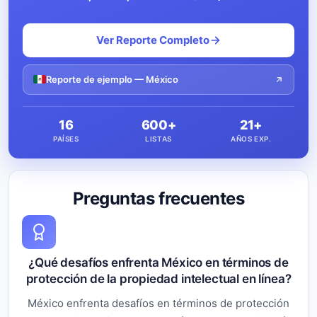
Ver Reporte Completo
Reporte de ejemplo — México
16
600+
21+
PAÍSES
LISTAS
AÑOS EXP.
Preguntas frecuentes
¿Qué desafíos enfrenta México en términos de
protección de la propiedad intelectual en línea?
México enfrenta desafíos en términos de protección