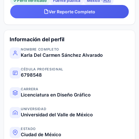
Perfil verificado
Fuente pública
México · 🇲🇽
Ver Reporte Completo
Información del perfil
NOMBRE COMPLETO
Karla Del Carmen Sánchez Alvarado
CÉDULA PROFESIONAL
6798548
CARRERA
Licenciatura en Diseño Gráfico
UNIVERSIDAD
Universidad del Valle de México
ESTADO
Ciudad de México