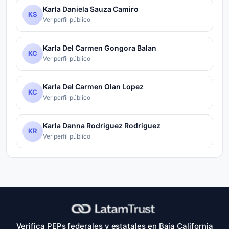
Karla Daniela Sauza Camiro
KS
Ver perfil público
Karla Del Carmen Gongora Balan
KC
Ver perfil público
Karla Del Carmen Olan Lopez
KC
Ver perfil público
Karla Danna Rodriguez Rodriguez
KR
Ver perfil público
Verifica PEPs federales y estatales en Baja California