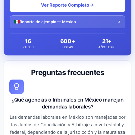
Ver Reporte Completo
Reporte de ejemplo — México
16
600+
21+
PAÍSES
LISTAS
AÑOS EXP.
Preguntas frecuentes
¿Qué agencias o tribunales en México manejan
demandas laborales?
Las demandas laborales en México son manejadas por
las Juntas de Conciliación y Arbitraje a nivel estatal y
federal, dependiendo de la jurisdicción y la naturaleza