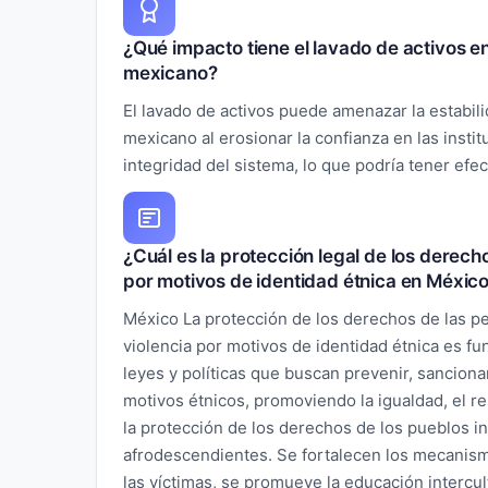
¿Qué impacto tiene el lavado de activos en
mexicano?
El lavado de activos puede amenazar la estabili
mexicano al erosionar la confianza en las instit
integridad del sistema, lo que podría tener efe
¿Cuál es la protección legal de los derech
por motivos de identidad étnica en Méxic
México La protección de los derechos de las p
violencia por motivos de identidad étnica es f
leyes y políticas que buscan prevenir, sancionar
motivos étnicos, promoviendo la igualdad, el res
la protección de los derechos de los pueblos 
afrodescendientes. Se fortalecen los mecanism
las víctimas, se promueve la educación intercul