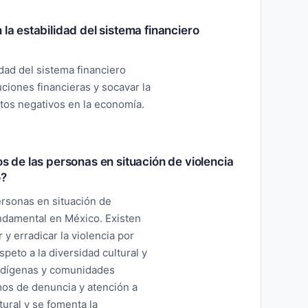
 la estabilidad del sistema financiero
dad del sistema financiero
uciones financieras y socavar la
ctos negativos en la economía.
os de las personas en situación de violencia
o?
ersonas en situación de
undamental en México. Existen
 y erradicar la violencia por
peto a la diversidad cultural y
indígenas y comunidades
os de denuncia y atención a
tural y se fomenta la