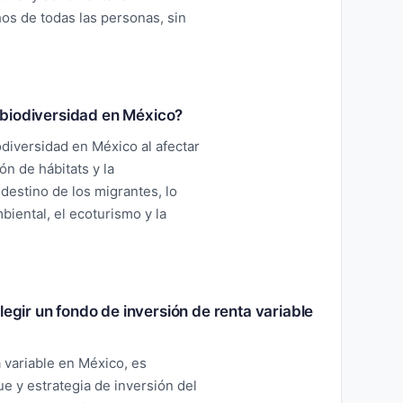
hos de todas las personas, sin
la biodiversidad en México?
odiversidad en México al afectar
n de hábitats y la
destino de los migrantes, lo
iental, el ecoturismo y la
legir un fondo de inversión de renta variable
 variable en México, es
e y estrategia de inversión del