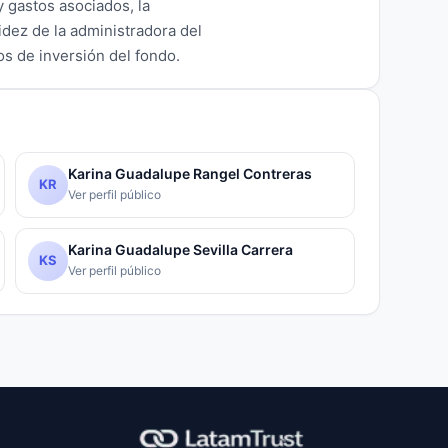
y gastos asociados, la
lidez de la administradora del
vos de inversión del fondo.
Karina Guadalupe Rangel Contreras
KR
Ver perfil público
Karina Guadalupe Sevilla Carrera
KS
Ver perfil público