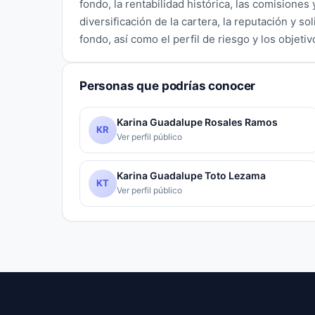
fondo, la rentabilidad histórica, las comisiones 
diversificación de la cartera, la reputación y so
fondo, así como el perfil de riesgo y los objeti
Personas que podrías conocer
Karina Guadalupe Rosales Ramos
KR
Ver perfil público
Karina Guadalupe Toto Lezama
KT
Ver perfil público