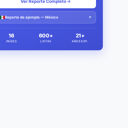
Ver Reporte Completo
Reporte de ejemplo — México
16
600+
21+
PAÍSES
LISTAS
AÑOS EXP.