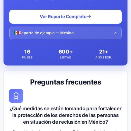
Ver Reporte Completo
Reporte de ejemplo — México
16
600+
21+
PAÍSES
LISTAS
AÑOS EXP.
Preguntas frecuentes
¿Qué medidas se están tomando para fortalecer
la protección de los derechos de las personas
en situación de reclusión en México?