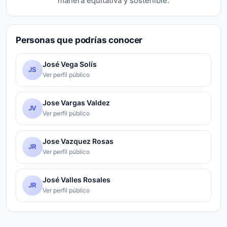
manera equitativa y sostenible.
Personas que podrías conocer
José Vega Solís
JS
Ver perfil público
Jose Vargas Valdez
JV
Ver perfil público
Jose Vazquez Rosas
JR
Ver perfil público
José Valles Rosales
JR
Ver perfil público