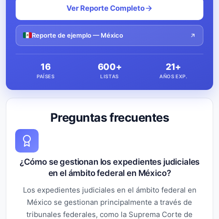
Ver Reporte Completo
Reporte de ejemplo — México
16
600+
21+
PAÍSES
LISTAS
AÑOS EXP.
Preguntas frecuentes
¿Cómo se gestionan los expedientes judiciales
en el ámbito federal en México?
Los expedientes judiciales en el ámbito federal en
México se gestionan principalmente a través de
tribunales federales, como la Suprema Corte de