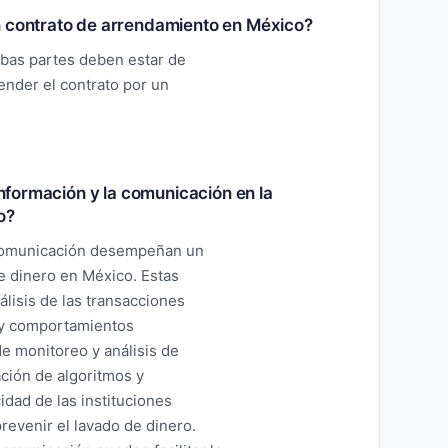
n contrato de arrendamiento en México?
bas partes deben estar de
ender el contrato por un
 información y la comunicación en la
o?
a comunicación desempeñan un
e dinero en México. Estas
álisis de las transacciones
s y comportamientos
e monitoreo y análisis de
ación de algoritmos y
cidad de las instituciones
prevenir el lavado de dinero.