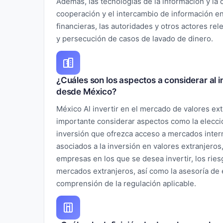
Además, las tecnologías de la información y la 
cooperación y el intercambio de información ent
financieras, las autoridades y otros actores rel
y persecución de casos de lavado de dinero.
¿Cuáles son los aspectos a considerar al i
desde México?
México Al invertir en el mercado de valores ex
importante considerar aspectos como la elecci
inversión que ofrezca acceso a mercados intern
asociados a la inversión en valores extranjeros,
empresas en los que se desea invertir, los ries
mercados extranjeros, así como la asesoría de 
comprensión de la regulación aplicable.