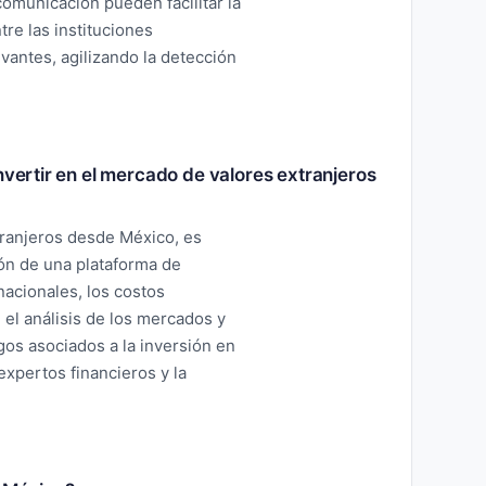
comunicación pueden facilitar la
re las instituciones
evantes, agilizando la detección
nvertir en el mercado de valores extranjeros
tranjeros desde México, es
ón de una plataforma de
acionales, los costos
 el análisis de los mercados y
gos asociados a la inversión en
expertos financieros y la