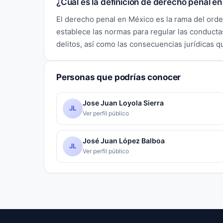
¿Cuál es la definición de derecho penal e
El derecho penal en México es la rama del ord
establece las normas para regular las conduc
delitos, así como las consecuencias jurídicas q
Personas que podrías conocer
Jose Juan Loyola Sierra
JL
Ver perfil público
José Juan López Balboa
JL
Ver perfil público