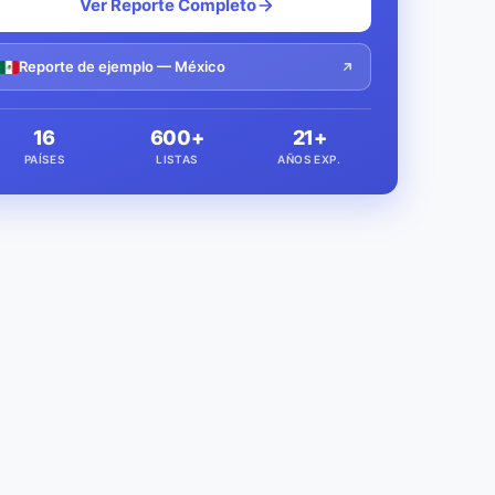
Ver Reporte Completo
Reporte de ejemplo — México
16
600+
21+
PAÍSES
LISTAS
AÑOS EXP.