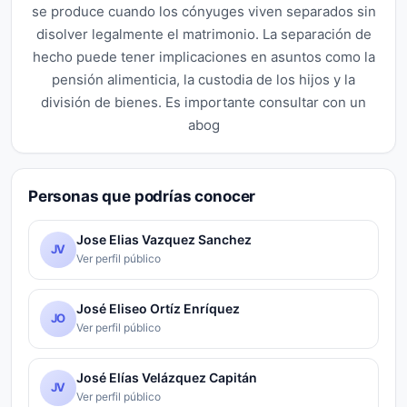
se produce cuando los cónyuges viven separados sin
disolver legalmente el matrimonio. La separación de
hecho puede tener implicaciones en asuntos como la
pensión alimenticia, la custodia de los hijos y la
división de bienes. Es importante consultar con un
abog
Personas que podrías conocer
Jose Elias Vazquez Sanchez
JV
Ver perfil público
José Eliseo Ortíz Enríquez
JO
Ver perfil público
José Elías Velázquez Capitán
JV
Ver perfil público