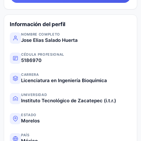
Información del perfil
NOMBRE COMPLETO
Jose Elias Salado Huerta
CÉDULA PROFESIONAL
5186970
CARRERA
Licenciatura en Ingeniería Bioquímica
UNIVERSIDAD
Instituto Tecnológico de Zacatepec (i.t.r.)
ESTADO
Morelos
PAÍS
México