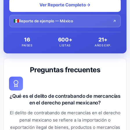
Ver Reporte Completo
Reporte de ejemplo — México
16
600+
21+
PAÍSES
LISTAS
AÑOS EXP.
Preguntas frecuentes
¿Qué es el delito de contrabando de mercancías
en el derecho penal mexicano?
El delito de contrabando de mercancías en el derecho
penal mexicano se refiere a la importación o
exportación ilegal de bienes, productos o mercancías