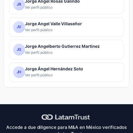
Jorge Angel Rosas Galindo
JR
Ver perfil público
Jorge Angel Valle Villaseñor
JV
Ver perfil público
Jorge Angelberto Gutierrez Martinez
JG
Ver perfil público
Jorge Ángel Hernández Soto
JH
Ver perfil público
Accede a due diligence para M&A en México verificados