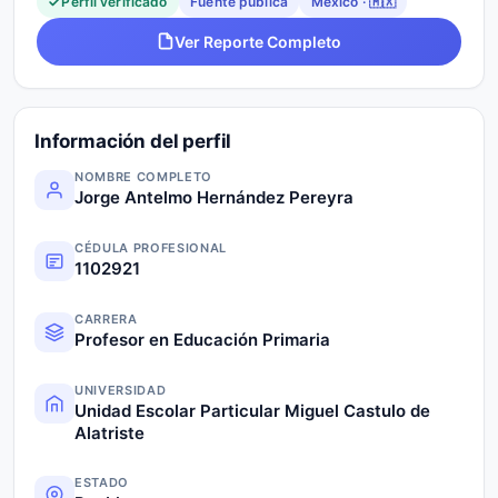
Perfil verificado
Fuente pública
México · 🇲🇽
Ver Reporte Completo
Información del perfil
NOMBRE COMPLETO
Jorge Antelmo Hernández Pereyra
CÉDULA PROFESIONAL
1102921
CARRERA
Profesor en Educación Primaria
UNIVERSIDAD
Unidad Escolar Particular Miguel Castulo de
Alatriste
ESTADO