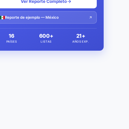
Ver Reporte Completo
Reporte de ejemplo — México
16
600+
21+
PAÍSES
LISTAS
AÑOS EXP.