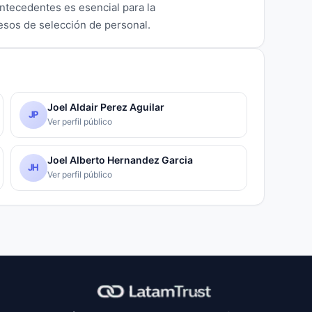
antecedentes es esencial para la
cesos de selección de personal.
Joel Aldair Perez Aguilar
JP
Ver perfil público
Joel Alberto Hernandez Garcia
JH
Ver perfil público