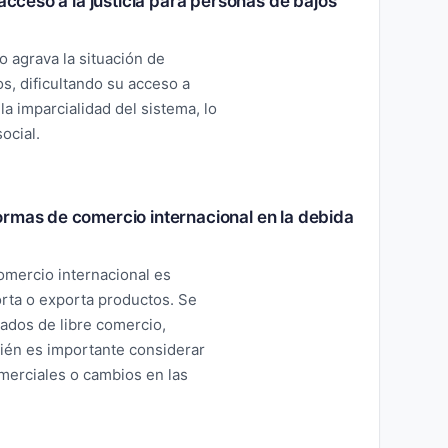
 acceso a la justicia para personas de bajos
o agrava la situación de
s, dificultando su acceso a
a imparcialidad del sistema, lo
ocial.
ormas de comercio internacional en la debida
omercio internacional es
rta o exporta productos. Se
tados de libre comercio,
ién es importante considerar
merciales o cambios en las