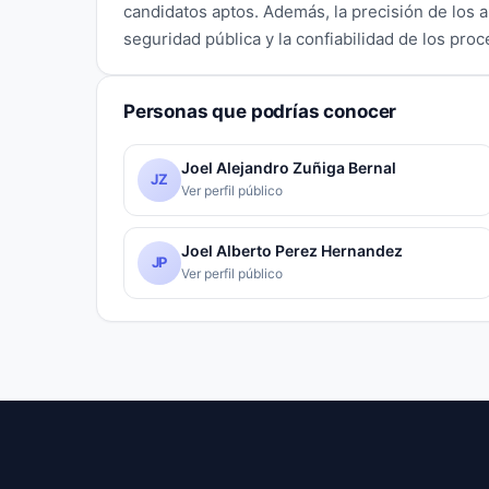
candidatos aptos. Además, la precisión de los 
seguridad pública y la confiabilidad de los pro
Personas que podrías conocer
Joel Alejandro Zuñiga Bernal
JZ
Ver perfil público
Joel Alberto Perez Hernandez
JP
Ver perfil público