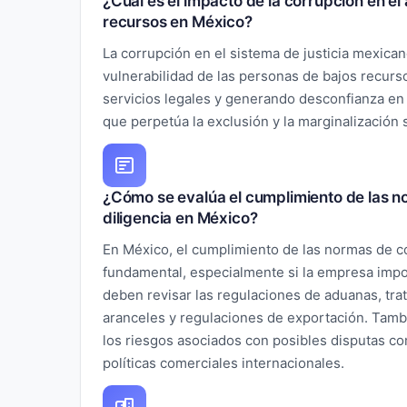
¿Cuál es el impacto de la corrupción en el
recursos en México?
La corrupción en el sistema de justicia mexican
vulnerabilidad de las personas de bajos recurso
servicios legales y generando desconfianza en l
que perpetúa la exclusión y la marginalización s
¿Cómo se evalúa el cumplimiento de las n
diligencia en México?
En México, el cumplimiento de las normas de c
fundamental, especialmente si la empresa impo
deben revisar las regulaciones de aduanas, tra
aranceles y regulaciones de exportación. Tamb
los riesgos asociados con posibles disputas co
políticas comerciales internacionales.