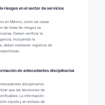
e riesgos en el sector de servicios
rios en México, como las casas
ón de listas de riesgos se
ncarias. Deben verificar la
ligencia, incluyendo la
s, deben mantener registros de
sospechosas.
formación de antecedentes disciplinarios
ntecedentes disciplinarios
tizar que las decisiones de
erificables. La información
ción injusta y al rechazo de