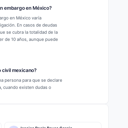
 un embargo en México?
argo en México varía
ligación. En casos de deudas
e se cubra la totalidad de la
ser de 10 años, aunque puede
o civil mexicano?
na persona para que se declare
a, cuando existen dudas o