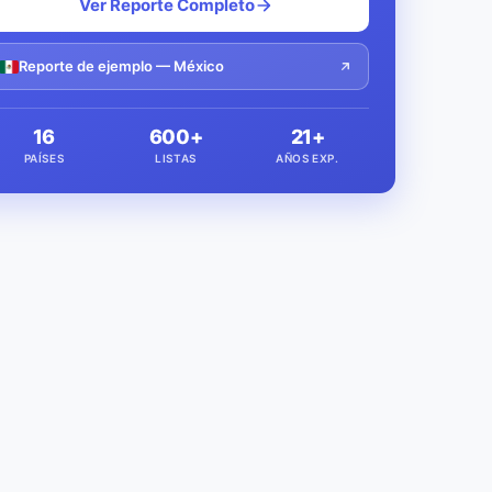
Ver Reporte Completo
Reporte de ejemplo — México
16
600+
21+
PAÍSES
LISTAS
AÑOS EXP.