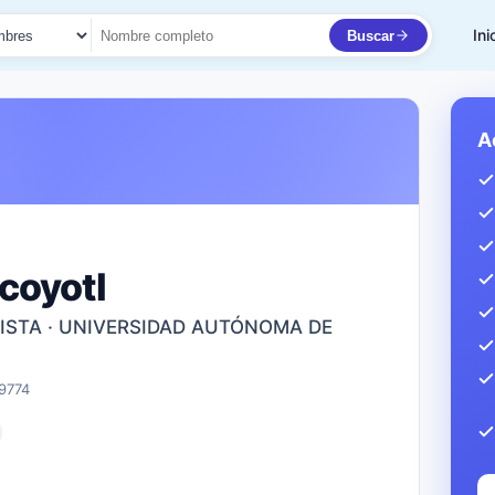
Ini
Buscar
to
A
coyotl
ISTA · UNIVERSIDAD AUTÓNOMA DE
9774