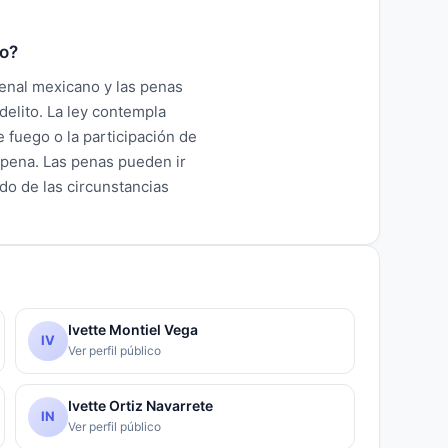
co?
Penal mexicano y las penas
elito. La ley contempla
 fuego o la participación de
 pena. Las penas pueden ir
do de las circunstancias
Ivette Montiel Vega
IV
Ver perfil público
Ivette Ortiz Navarrete
IN
Ver perfil público