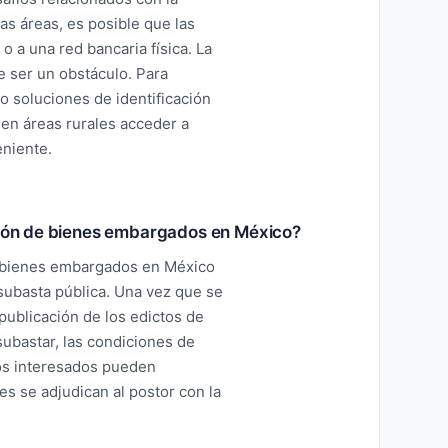
tas áreas, es posible que las
o a una red bancaria física. La
de ser un obstáculo. Para
 soluciones de identificación
 en áreas rurales acceder a
eniente.
ación de bienes embargados en México?
e bienes embargados en México
 subasta pública. Una vez que se
 publicación de los edictos de
subastar, las condiciones de
 Los interesados pueden
es se adjudican al postor con la