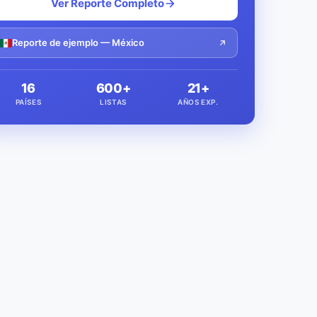
Ver Reporte Completo
Reporte de ejemplo — México
16
600+
21+
PAÍSES
LISTAS
AÑOS EXP.