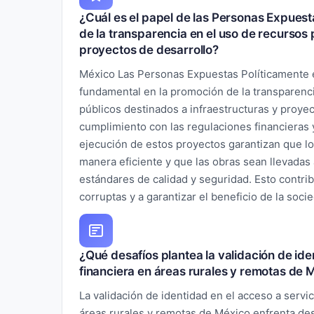
¿Cuál es el papel de las Personas Expuest
de la transparencia en el uso de recursos 
proyectos de desarrollo?
México Las Personas Expuestas Políticamente 
fundamental en la promoción de la transparenc
públicos destinados a infraestructuras y proyec
cumplimiento con las regulaciones financieras 
ejecución de estos proyectos garantizan que lo
manera eficiente y que las obras sean llevadas
estándares de calidad y seguridad. Esto contrib
corruptas y a garantizar el beneficio de la soci
¿Qué desafíos plantea la validación de ide
financiera en áreas rurales y remotas de 
La validación de identidad en el acceso a servic
áreas rurales y remotas de México enfrenta des