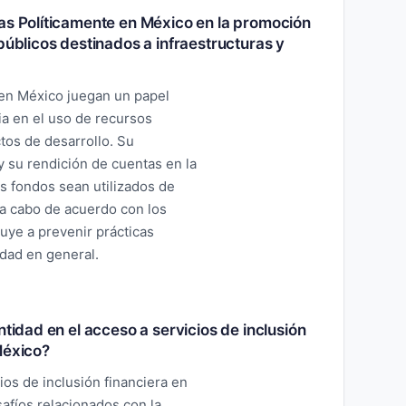
as Políticamente en México en la promoción
públicos destinados a infraestructuras y
en México juegan un papel
ia en el uso de recursos
tos de desarrollo. Su
y su rendición de cuentas en la
s fondos sean utilizados de
 a cabo de acuerdo con los
uye a prevenir prácticas
edad en general.
ntidad en el acceso a servicios de inclusión
México?
ios de inclusión financiera en
afíos relacionados con la