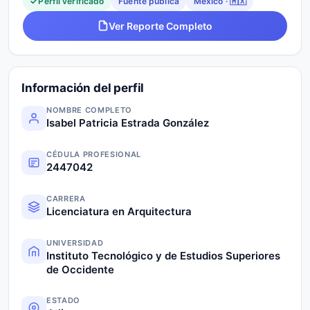
Perfil verificado
Fuente pública
México · 🇲🇽
Ver Reporte Completo
Información del perfil
NOMBRE COMPLETO
Isabel Patricia Estrada González
CÉDULA PROFESIONAL
2447042
CARRERA
Licenciatura en Arquitectura
UNIVERSIDAD
Instituto Tecnológico y de Estudios Superiores
de Occidente
ESTADO