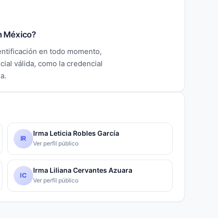
en México?
dentificación en todo momento,
cial válida, como la credencial
a.
Irma Leticia Robles García
IR
Ver perfil público
Irma Liliana Cervantes Azuara
IC
Ver perfil público