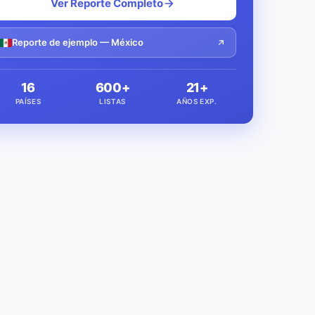
Ver Reporte Completo
Reporte de ejemplo — México
16
600+
21+
PAÍSES
LISTAS
AÑOS EXP.