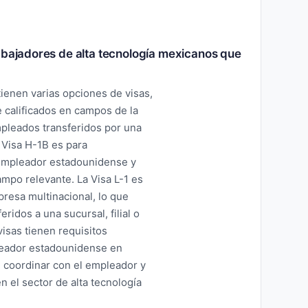
abajadores de alta tecnología mexicanos que
tienen varias opciones de visas,
 calificados en campos de la
empleados transferidos por una
 Visa H-1B es para
 empleador estadounidense y
ampo relevante. La Visa L-1 es
resa multinacional, lo que
ridos a una sucursal, filial o
isas tienen requisitos
pleador estadounidense en
 coordinar con el empleador y
n el sector de alta tecnología