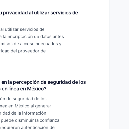
rivacidad al utilizar servicios de
 utilizar servicios de
la encriptación de datos antes
permisos de acceso adecuados y
uridad del proveedor de
t en la percepción de seguridad de los
 en línea en México?
ión de seguridad de los
ínea en México al generar
ridad de la información
 puede disminuir la confianza
e requieren autenticación de