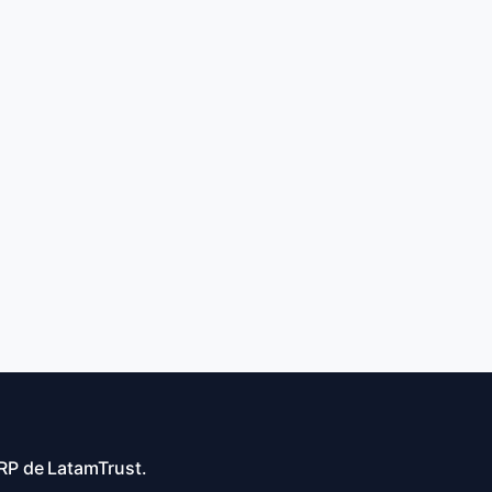
RP de LatamTrust.