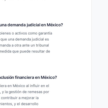
 una demanda judicial en México?
bienes o activos como garantía
 que una demanda judicial es
manda a otra ante un tribunal
medida que puede resultar de
inclusión financiera en México?
era en México al influir en el
n, y la gestión de remesas por
contribuir a mejorar la
ientos, y el desarrollo