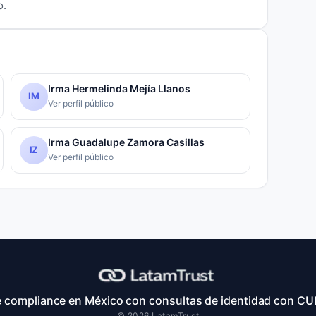
o.
Irma Hermelinda Mejía Llanos
IM
Ver perfil público
Irma Guadalupe Zamora Casillas
IZ
Ver perfil público
 compliance en México con consultas de identidad con CU
© 2026 LatamTrust