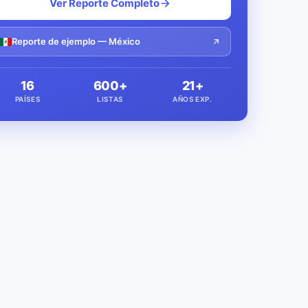
Ver Reporte Completo
Reporte de ejemplo — México
16
600+
21+
PAÍSES
LISTAS
AÑOS EXP.