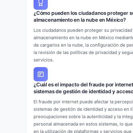
¿Cómo pueden los ciudadanos proteger su p
almacenamiento en la nube en México?
Los ciudadanos pueden proteger su privacidad al
almacenamiento en la nube en México mediante 
de cargarlos en la nube, la configuración de 
la revisión de las políticas de privacidad y seg
servicios.
¿Cuál es el impacto del fraude por interne
sistemas de gestión de identidad y acceso
El fraude por internet puede afectar la percepc
sistemas de gestión de identidad y acceso en l
preocupaciones sobre la autenticidad y la integ
personal almacenada en estos sistemas, lo que
en la utilización de plataformas y servicios qu