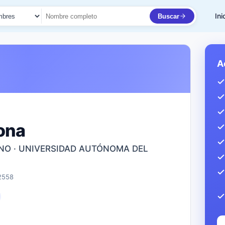
Ini
Buscar
to
A
ona
NO · UNIVERSIDAD AUTÓNOMA DEL
2558