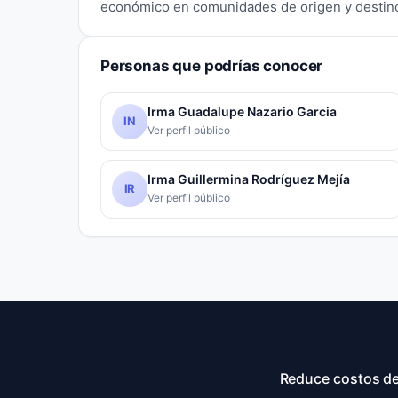
económico en comunidades de origen y destin
Personas que podrías conocer
Irma Guadalupe Nazario Garcia
IN
Ver perfil público
Irma Guillermina Rodríguez Mejía
IR
Ver perfil público
Reduce costos de