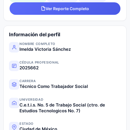
Ver Reporte Completo
Información del perfil
NOMBRE COMPLETO
Imelda Victoria Sánchez
CÉDULA PROFESIONAL
2025662
CARRERA
Técnico Como Trabajador Social
UNIVERSIDAD
C.e.t.i.s. No. 5 de Trabajo Social (ctro. de
Estudios Tecnologicos No. 7)
ESTADO
Ciudad de México