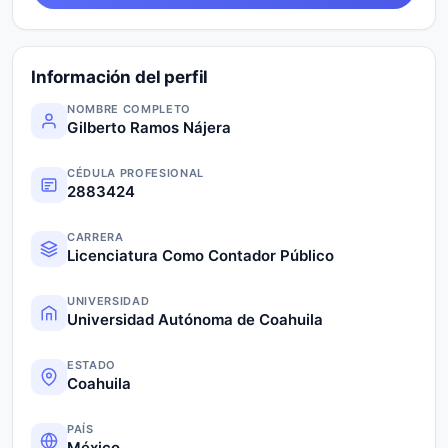
Información del perfil
NOMBRE COMPLETO
Gilberto Ramos Nájera
CÉDULA PROFESIONAL
2883424
CARRERA
Licenciatura Como Contador Público
UNIVERSIDAD
Universidad Autónoma de Coahuila
ESTADO
Coahuila
PAÍS
México