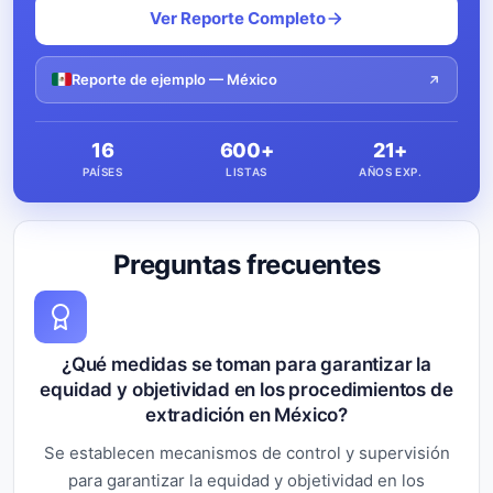
Ver Reporte Completo
Reporte de ejemplo — México
16
600+
21+
PAÍSES
LISTAS
AÑOS EXP.
Preguntas frecuentes
¿Qué medidas se toman para garantizar la
equidad y objetividad en los procedimientos de
extradición en México?
Se establecen mecanismos de control y supervisión
para garantizar la equidad y objetividad en los