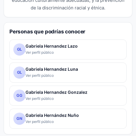
educación culturalmente adecuadas, y la prevención
de la discriminación racial y étnica.
Personas que podrías conocer
Gabriela Hernandez Lazo
GL
Ver perfil público
Gabriela Hernandez Luna
GL
Ver perfil público
Gabriela Hernandez Gonzalez
GG
Ver perfil público
Gabriela Hernández Nuño
GN
Ver perfil público