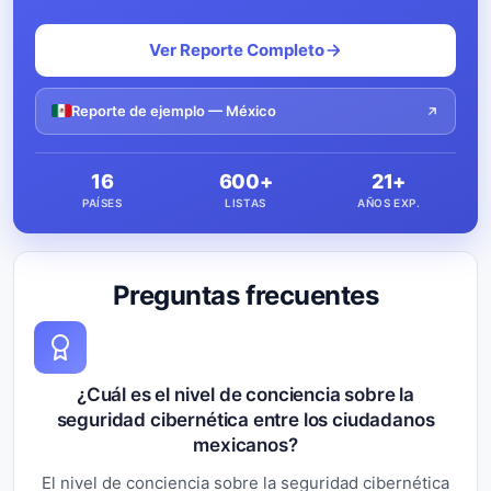
Ver Reporte Completo
Reporte de ejemplo — México
16
600+
21+
PAÍSES
LISTAS
AÑOS EXP.
Preguntas frecuentes
¿Cuál es el nivel de conciencia sobre la
seguridad cibernética entre los ciudadanos
mexicanos?
El nivel de conciencia sobre la seguridad cibernética