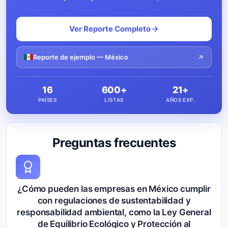
Ver Reporte Completo
Reporte de ejemplo — México
16
600+
21+
PAÍSES
LISTAS
AÑOS EXP.
Preguntas frecuentes
¿Cómo pueden las empresas en México cumplir
con regulaciones de sustentabilidad y
responsabilidad ambiental, como la Ley General
de Equilibrio Ecológico y Protección al