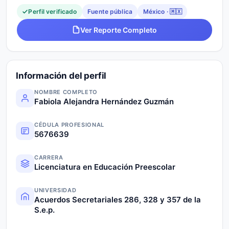
Perfil verificado
Fuente pública
México · 🇲🇽
Ver Reporte Completo
Información del perfil
NOMBRE COMPLETO
Fabiola Alejandra Hernández Guzmán
CÉDULA PROFESIONAL
5676639
CARRERA
Licenciatura en Educación Preescolar
UNIVERSIDAD
Acuerdos Secretariales 286, 328 y 357 de la
S.e.p.