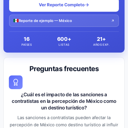
Ver Reporte Completo
Reporte de ejemplo — México
16
600+
21+
PAÍSES
LISTAS
AÑOS EXP.
Preguntas frecuentes
¿Cuál es el impacto de las sanciones a
contratistas en la percepción de México como
un destino turístico?
Las sanciones a contratistas pueden afectar la
percepción de México como destino turístico al influir