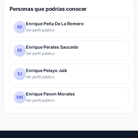
Personas que podrías conocer
Enrique Peña De La Romero
ED
Ver perfil público
Enrique Perales Saucedo
ES
Ver perfil público
Enrique Pelayo Jaik
EJ
Ver perfil público
Enrique Pavon Morales
EM
Ver perfil público