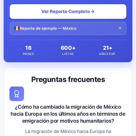
Ver Reporte Completo
Reporte de ejemplo — México
16
600+
21+
PAÍSES
LISTAS
AÑOS EXP.
Preguntas frecuentes
¿Cómo ha cambiado la migración de México
hacia Europa en los últimos años en términos de
emigración por motivos humanitarios?
La migración de México hacia Europa ha