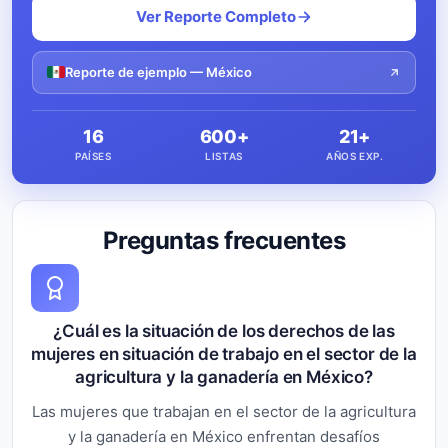
Ver Reporte Completo
Reporte de ejemplo — México
16
600+
21+
PAÍSES
LISTAS
AÑOS EXP.
Preguntas frecuentes
¿Cuál es la situación de los derechos de las
mujeres en situación de trabajo en el sector de la
agricultura y la ganadería en México?
Las mujeres que trabajan en el sector de la agricultura
y la ganadería en México enfrentan desafíos