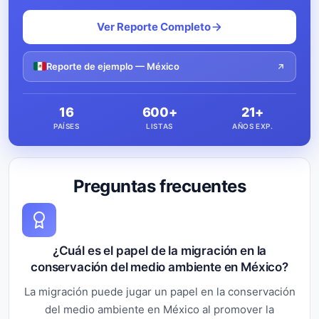
Ver Reporte Completo
Reporte de ejemplo — México
16
600+
21+
PAÍSES
LISTAS
AÑOS EXP.
Preguntas frecuentes
¿Cuál es el papel de la migración en la
conservación del medio ambiente en México?
La migración puede jugar un papel en la conservación
del medio ambiente en México al promover la