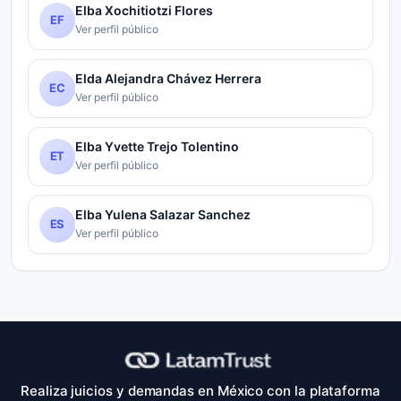
Elba Xochitiotzi Flores
EF
Ver perfil público
Elda Alejandra Chávez Herrera
EC
Ver perfil público
Elba Yvette Trejo Tolentino
ET
Ver perfil público
Elba Yulena Salazar Sanchez
ES
Ver perfil público
Realiza juicios y demandas en México con la plataforma