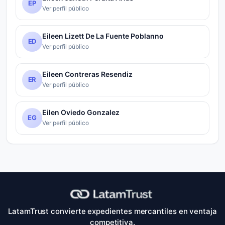
EP
Ver perfil público
Eileen Lizett De La Fuente Poblanno
ED
Ver perfil público
Eileen Contreras Resendiz
ER
Ver perfil público
Eilen Oviedo Gonzalez
EG
Ver perfil público
LatamTrust convierte expedientes mercantiles en ventaja
competitiva.