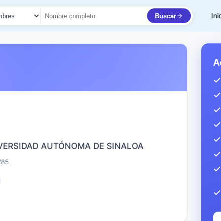
Ini
Buscar
to
A
IVERSIDAD AUTÓNOMA DE SINALOA
785