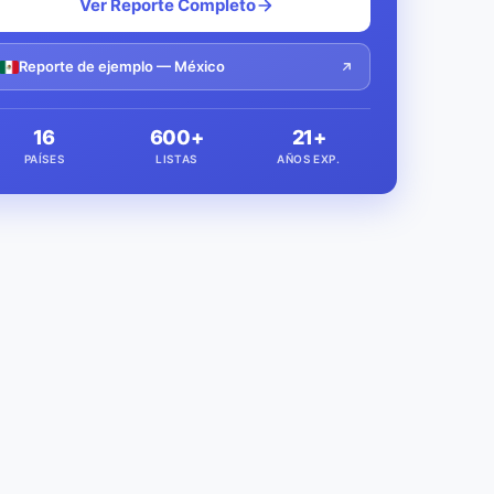
Ver Reporte Completo
Reporte de ejemplo — México
16
600+
21+
PAÍSES
LISTAS
AÑOS EXP.