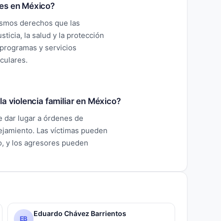
tes en México?
ismos derechos que las
ticia, la salud y la protección
 programas y servicios
culares.
a violencia familiar en México?
de dar lugar a órdenes de
ejamiento. Las víctimas pueden
o, y los agresores pueden
Eduardo Chávez Barrientos
EB