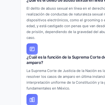
¿Qué es el delito de abuso sexual en líne
El delito de abuso sexual en línea en el derech
realización de conductas de naturaleza sexual 
dispositivos electrónicos, como el grooming o
edad, y está castigado con penas que van desd
de prisión, dependiendo de la gravedad del abu
caso.
¿Cuál es la función de la Suprema Corte de 
amparo?
La Suprema Corte de Justicia de la Nación es l
resolver los casos de amparo en última instanci
interpretación uniforme de la Constitución y la
fundamentales en México.