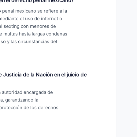
a en el derecho penal mexicano?
o penal mexicano se refiere a la
mediante el uso de internet o
 el sexting con menores de
e multas hasta largas condenas
so y las circunstancias del
Justicia de la Nación en el juicio de
a autoridad encargada de
a, garantizando la
 protección de los derechos