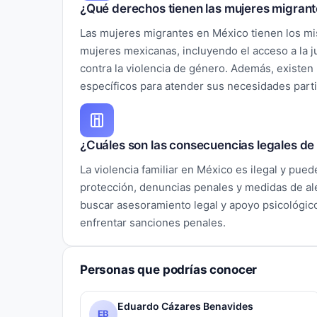
¿Qué derechos tienen las mujeres migran
Las mujeres migrantes en México tienen los m
mujeres mexicanas, incluyendo el acceso a la jus
contra la violencia de género. Además, existen
específicos para atender sus necesidades parti
¿Cuáles son las consecuencias legales de l
La violencia familiar en México es ilegal y pue
protección, denuncias penales y medidas de al
buscar asesoramiento legal y apoyo psicológic
enfrentar sanciones penales.
Personas que podrías conocer
Eduardo Cázares Benavides
EB