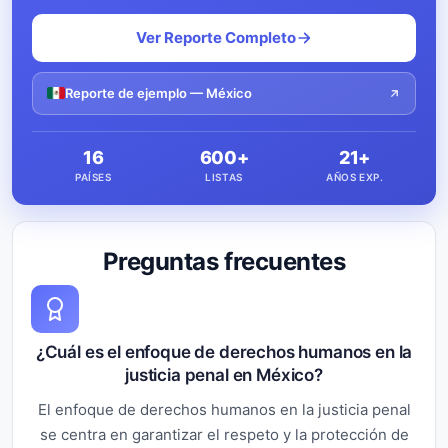
Ver Reporte Completo
Reporte de ejemplo — México
16
600+
21+
PAÍSES
LISTAS
AÑOS EXP.
Preguntas frecuentes
¿Cuál es el enfoque de derechos humanos en la
justicia penal en México?
El enfoque de derechos humanos en la justicia penal
se centra en garantizar el respeto y la protección de