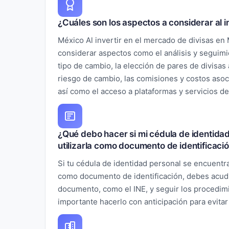
¿Cuáles son los aspectos a considerar al i
México Al invertir en el mercado de divisas en
considerar aspectos como el análisis y seguim
tipo de cambio, la elección de pares de divisas
riesgo de cambio, las comisiones y costos asoc
así como el acceso a plataformas y servicios de
¿Qué debo hacer si mi cédula de identida
utilizarla como documento de identificaci
Si tu cédula de identidad personal se encuentra
como documento de identificación, debes acudir
documento, como el INE, y seguir los procedimi
importante hacerlo con anticipación para evita