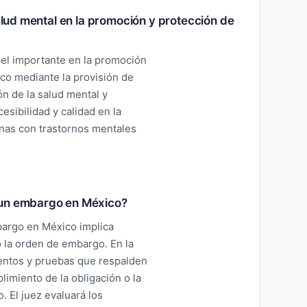
salud mental en la promoción y protección de
pel importante en la promoción
co mediante la provisión de
ón de la salud mental y
sibilidad y calidad en la
onas con trastornos mentales
 un embargo en México?
argo en México implica
ó la orden de embargo. En la
entos y pruebas que respalden
imiento de la obligación o la
. El juez evaluará los