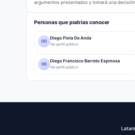
argumentos presentados y tomará una decisión 
Personas que podrías conocer
Diego Flota De Anda
DD
Ver perfil público
Diego Francisco Barreto Espinosa
DB
Ver perfil público
LatamT