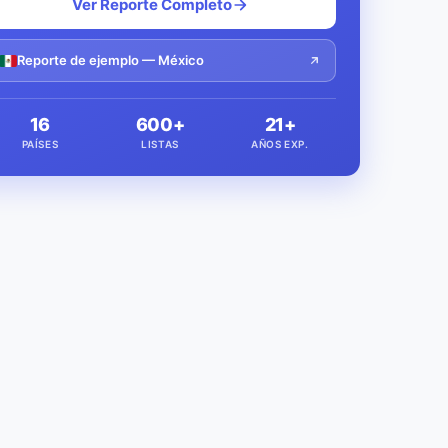
Ver Reporte Completo
Reporte de ejemplo — México
16
600+
21+
PAÍSES
LISTAS
AÑOS EXP.