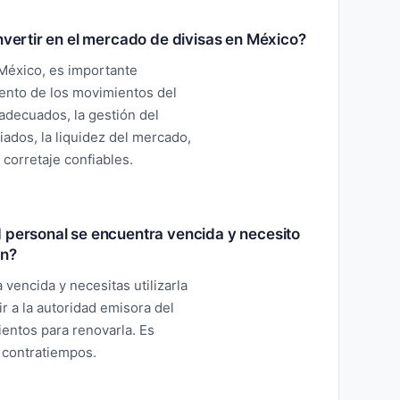
nvertir en el mercado de divisas en México?
 México, es importante
iento de los movimientos del
 adecuados, la gestión del
iados, la liquidez del mercado,
 corretaje confiables.
d personal se encuentra vencida y necesito
ón?
 vencida y necesitas utilizarla
 a la autoridad emisora del
entos para renovarla. Es
r contratiempos.