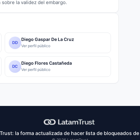
sobre la validez del embargo.
Diego Gaspar De La Cruz
DD
Ver perfil público
Diego Flores Castañeda
DC
Ver perfil público
rust: la forma actualizada de hacer lista de bloqueados de 
© 2026 LatamTrust