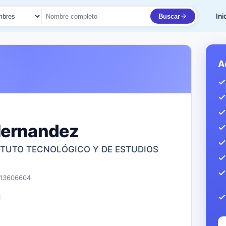
Ini
Buscar
to
A
Hernandez
TITUTO TECNOLÓGICO Y DE ESTUDIOS
 13606604