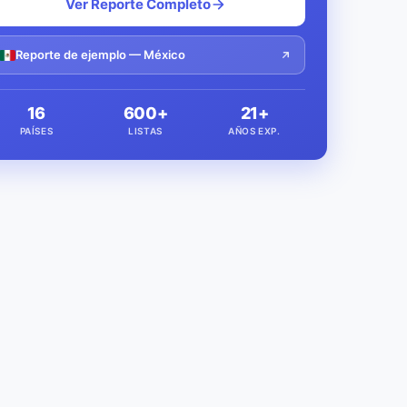
Ver Reporte Completo
Reporte de ejemplo — México
16
600+
21+
PAÍSES
LISTAS
AÑOS EXP.