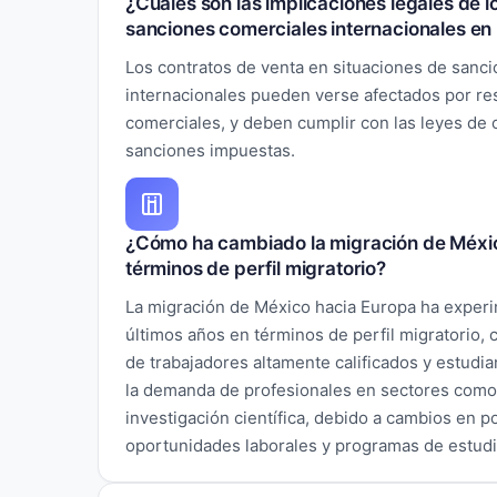
¿Cuáles son las implicaciones legales de l
sanciones comerciales internacionales en
Los contratos de venta en situaciones de sanc
internacionales pueden verse afectados por res
comerciales, y deben cumplir con las leyes de 
sanciones impuestas.
¿Cómo ha cambiado la migración de México
términos de perfil migratorio?
La migración de México hacia Europa ha exper
últimos años en términos de perfil migratorio,
de trabajadores altamente calificados y estudia
la demanda de profesionales en sectores como l
investigación científica, debido a cambios en po
oportunidades laborales y programas de estudio