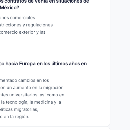
os contratos de venta en situaciones de
 México?
iones comerciales
tricciones y regulaciones
comercio exterior y las
 hacia Europa en los últimos años en
imentado cambios en los
 con un aumento en la migración
ntes universitarios, así como en
a tecnología, la medicina y la
líticas migratorias,
 en la región.