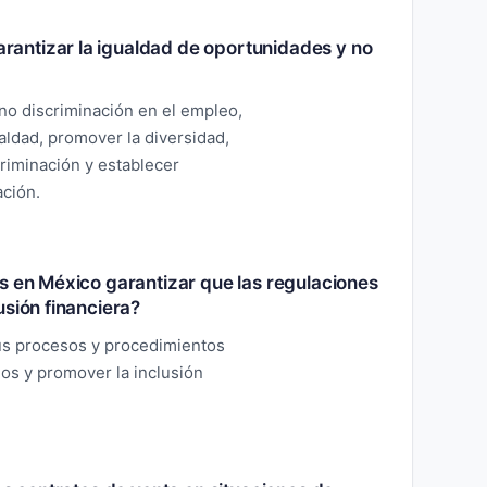
antizar la igualdad de oportunidades y no
 no discriminación en el empleo,
aldad, promover la diversidad,
riminación y establecer
ación.
s en México garantizar que las regulaciones
usión financiera?
sus procesos y procedimientos
os y promover la inclusión