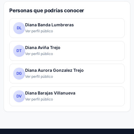
Personas que podrías conocer
Diana Banda Lumbreras
DL
Ver perfil público
Diana Aviña Trejo
DT
Ver perfil público
Diana Aurora Gonzalez Trejo
DG
Ver perfil público
Diana Barajas Villanueva
DV
Ver perfil público