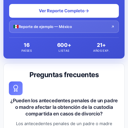
Ver Reporte Completo
Reporte de ejemplo — México
16
600+
21+
PAÍSES
LISTAS
AÑOS EXP.
Preguntas frecuentes
¿Pueden los antecedentes penales de un padre
o madre afectar la obtención de la custodia
compartida en casos de divorcio?
Los antecedentes penales de un padre o madre