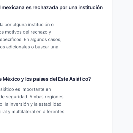
al mexicana es rechazada por una institución
da por alguna institución o
os motivos del rechazo y
específicos. En algunos casos,
os adicionales o buscar una
e México y los países del Este Asiático?
Asiático es importante en
 de seguridad. Ambas regiones
 la inversión y la estabilidad
ral y multilateral en diferentes