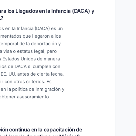
ra los Llegados en la Infancia (DACA) y
.?
os en la Infancia (DACA) es un
mentados que llegaron a los
temporal de la deportación y
 visa o estatus legal, pero
 los Estados Unidos de manera
rios de DACA si cumplen con
 EE. UU. antes de cierta fecha,
 con otros criterios. Es
n la política de inmigración y
 obtener asesoramiento
ión continua en la capacitación de