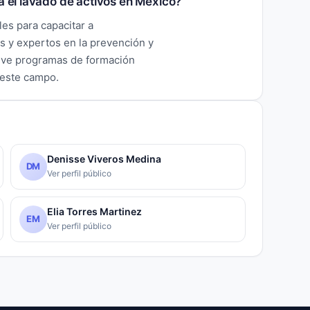
a el lavado de activos en México?
es para capacitar a
es y expertos en la prevención y
eve programas de formación
 este campo.
Denisse Viveros Medina
DM
Ver perfil público
Elia Torres Martinez
EM
Ver perfil público