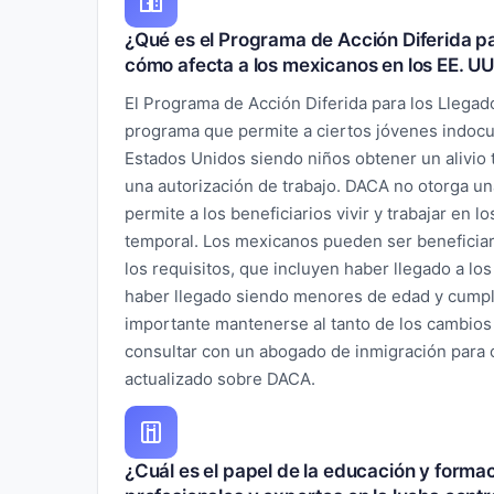
¿Qué es el Programa de Acción Diferida pa
cómo afecta a los mexicanos en los EE. UU
El Programa de Acción Diferida para los Llegad
programa que permite a ciertos jóvenes indocu
Estados Unidos siendo niños obtener un alivio 
una autorización de trabajo. DACA no otorga una
permite a los beneficiarios vivir y trabajar en
temporal. Los mexicanos pueden ser beneficia
los requisitos, que incluyen haber llegado a los
haber llegado siendo menores de edad y cumplir
importante mantenerse al tanto de los cambios e
consultar con un abogado de inmigración para
actualizado sobre DACA.
¿Cuál es el papel de la educación y formac