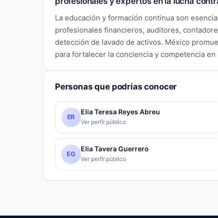
profesionales y expertos en la lucha contr
La educación y formación continua son esencial
profesionales financieros, auditores, contador
detección de lavado de activos. México promu
para fortalecer la conciencia y competencia en
Personas que podrías conocer
Elia Teresa Reyes Abreu
ER
Ver perfil público
Elia Tavera Guerrero
EG
Ver perfil público