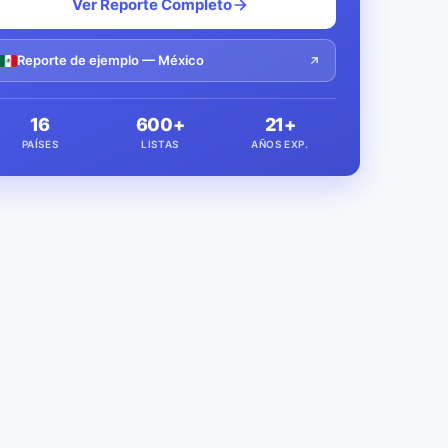
Ver Reporte Completo
Reporte de ejemplo — México
16
600+
21+
PAÍSES
LISTAS
AÑOS EXP.