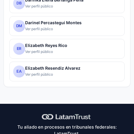
DB
Ver perfil público
Darinel Percastegui Montes
DM
Ver perfil público
Elizabeth Reyes Rico
ER
Ver perfil público
Elizabeth Resendiz Alvarez
EA
Ver perfil público
Tu aliado en procesos en tribunales federales:
LatamTrust.