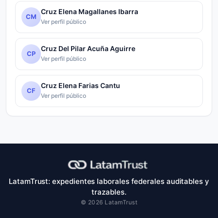
Cruz Elena Magallanes Ibarra
CM
Ver perfil público
Cruz Del Pilar Acuña Aguirre
CP
Ver perfil público
Cruz Elena Farias Cantu
CF
Ver perfil público
LatamTrust: expedientes laborales federales auditables y
trazables.
© 2026 LatamTrust