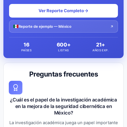
Ver Reporte Completo
Reporte de ejemplo — México
16
600+
21+
PAÍSES
LISTAS
AÑOS EXP.
Preguntas frecuentes
¿Cuál es el papel de la investigación académica
en la mejora de la seguridad cibernética en
México?
La investigación académica juega un papel importante