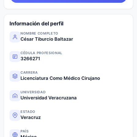
Información del perfil
NOMBRE COMPLETO
César Tiburcio Baltazar
CÉDULA PROFESIONAL
3266271
CARRERA
Licenciatura Como Médico Cirujano
UNIVERSIDAD
Universidad Veracruzana
ESTADO
Veracruz
PAÍS
México