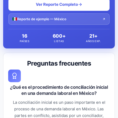
Ver Reporte Completo
Reporte de ejemplo — México
16
600+
21+
PAÍSES
LISTAS
AÑOS EXP.
Preguntas frecuentes
¿Qué es el procedimiento de conciliación inicial
en una demanda laboral en México?
La conciliación inicial es un paso importante en el
proceso de una demanda laboral en México. Las
partes en conflicto, asistidas por un conciliador,