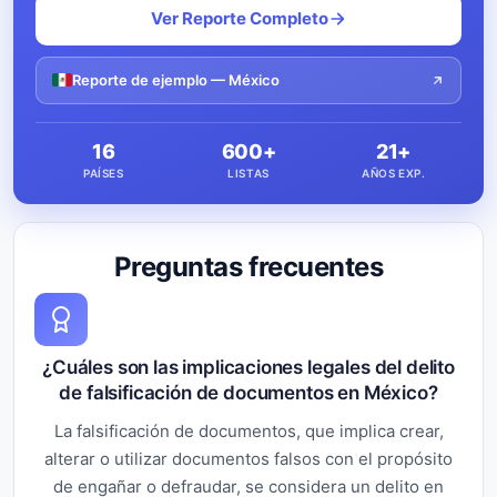
Ver Reporte Completo
Reporte de ejemplo — México
16
600+
21+
PAÍSES
LISTAS
AÑOS EXP.
Preguntas frecuentes
¿Cuáles son las implicaciones legales del delito
de falsificación de documentos en México?
La falsificación de documentos, que implica crear,
alterar o utilizar documentos falsos con el propósito
de engañar o defraudar, se considera un delito en