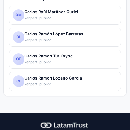
Carlos Raúl Martínez Curiel
CM
Ver perfil público
Carlos Ramón López Barreras
CL
Ver perfil público
Carlos Ramon Tut Koyoc
CT
Ver perfil público
Carlos Ramon Lozano Garcia
CL
Ver perfil público