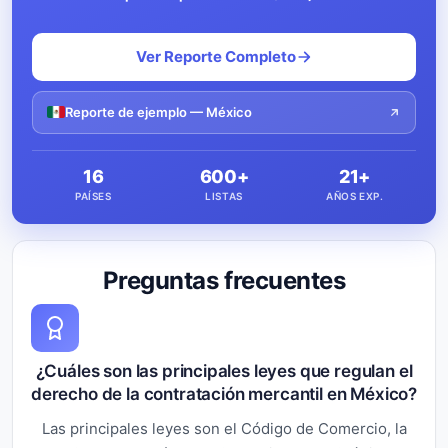
Ver Reporte Completo
Reporte de ejemplo — México
16
600+
21+
PAÍSES
LISTAS
AÑOS EXP.
Preguntas frecuentes
¿Cuáles son las principales leyes que regulan el
derecho de la contratación mercantil en México?
Las principales leyes son el Código de Comercio, la