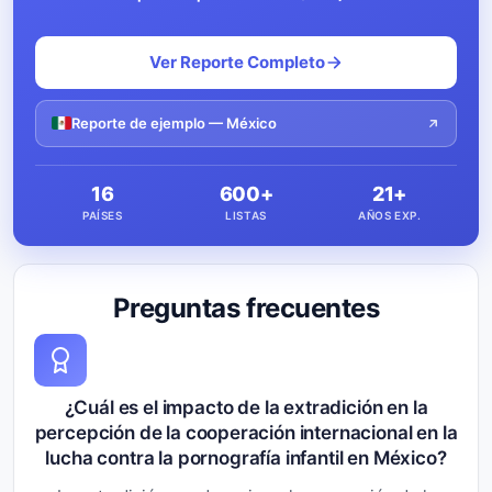
Ver Reporte Completo
Reporte de ejemplo — México
16
600+
21+
PAÍSES
LISTAS
AÑOS EXP.
Preguntas frecuentes
¿Cuál es el impacto de la extradición en la
percepción de la cooperación internacional en la
lucha contra la pornografía infantil en México?