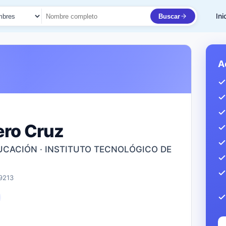
Ini
Buscar
to
A
ero Cruz
UCACIÓN · INSTITUTO TECNOLÓGICO DE
9213