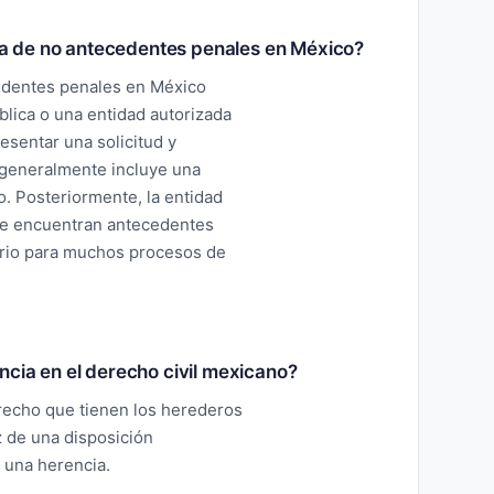
rta de no antecedentes penales en México?
cedentes penales en México
ública o una entidad autorizada
sentar una solicitud y
 generalmente incluye una
o. Posteriormente, la entidad
no se encuentran antecedentes
rio para muchos procesos de
cia en el derecho civil mexicano?
recho que tienen los herederos
z de una disposición
e una herencia.