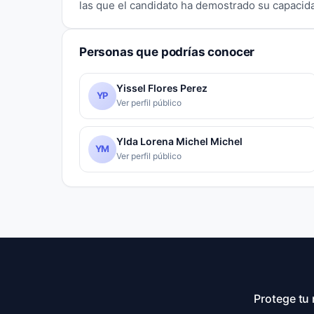
las que el candidato ha demostrado su capacid
Personas que podrías conocer
Yissel Flores Perez
YP
Ver perfil público
Ylda Lorena Michel Michel
YM
Ver perfil público
Protege tu