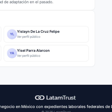
ad de adaptación en el pasado.
Yislayn De La Cruz Felipe
YL
Ver perfil público
Yisel Parra Alarcon
YA
Ver perfil público
 negocio en México con expedientes laborales federales de 
© 2026 LatamTrust