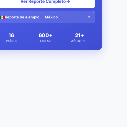
Ver Reporte Completo
Reporte de ejemplo — México
16
600+
21+
PAÍSES
LISTAS
AÑOS EXP.