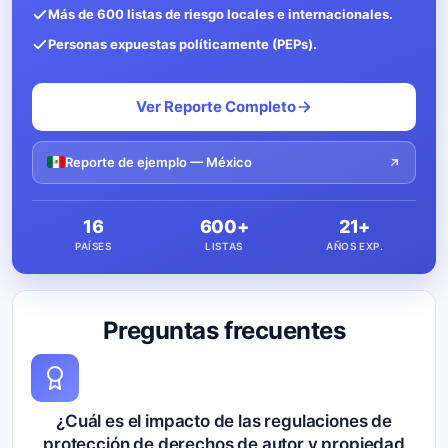
Más de 600 listas de riesgo locales e internacionales.
Personas expuestas políticamente (PEPs).
Ver Reporte Completo
Reporte de ejemplo — México
16
600+
21+
PAÍSES
LISTAS
AÑOS EXP.
Preguntas frecuentes
¿Cuál es el impacto de las regulaciones de
protección de derechos de autor y propiedad