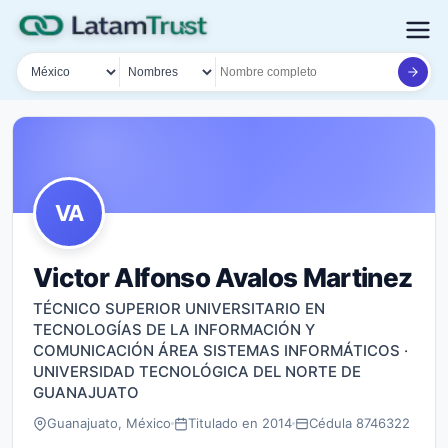
País
Tipo de búsqueda
Nombre o documento
VA
Victor Alfonso Avalos Martinez
TÉCNICO SUPERIOR UNIVERSITARIO EN
TECNOLOGÍAS DE LA INFORMACIÓN Y
COMUNICACIÓN ÁREA SISTEMAS INFORMÁTICOS ·
UNIVERSIDAD TECNOLÓGICA DEL NORTE DE
GUANAJUATO
Guanajuato, México
Titulado en 2014
Cédula 8746322