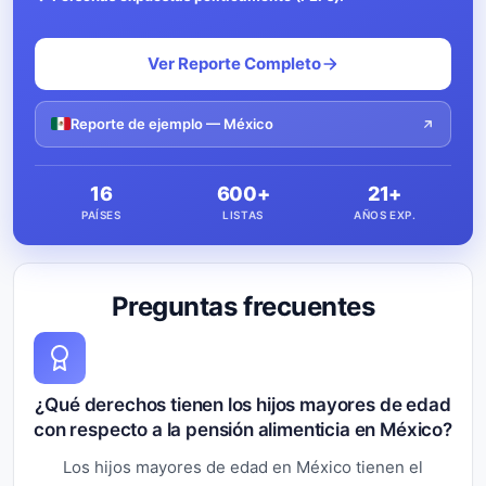
Ver Reporte Completo
Reporte de ejemplo — México
16
600+
21+
PAÍSES
LISTAS
AÑOS EXP.
Preguntas frecuentes
¿Qué derechos tienen los hijos mayores de edad
con respecto a la pensión alimenticia en México?
Los hijos mayores de edad en México tienen el