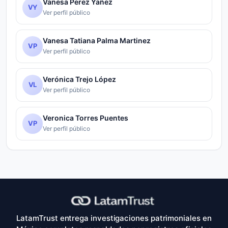
Vanesa Perez Yañez
VY
Ver perfil público
Vanesa Tatiana Palma Martinez
VP
Ver perfil público
Verónica Trejo López
VL
Ver perfil público
Veronica Torres Puentes
VP
Ver perfil público
LatamTrust entrega investigaciones patrimoniales en