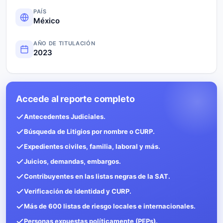
PAÍS
México
AÑO DE TITULACIÓN
2023
Accede al reporte completo
Antecedentes Judiciales.
Búsqueda de Litigios por nombre o CURP.
Expedientes civiles, familia, laboral y más.
Juicios, demandas, embargos.
Contribuyentes en las listas negras de la SAT.
Verificación de identidad y CURP.
Más de 600 listas de riesgo locales e internacionales.
Personas expuestas políticamente (PEPs).