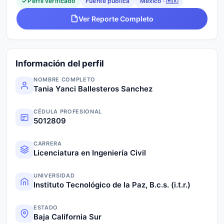
Perfil verificado
Fuente pública
México · 🇲🇽
Ver Reporte Completo
Información del perfil
NOMBRE COMPLETO
Tania Yanci Ballesteros Sanchez
CÉDULA PROFESIONAL
5012809
CARRERA
Licenciatura en Ingeniería Civil
UNIVERSIDAD
Instituto Tecnológico de la Paz, B.c.s. (i.t.r.)
ESTADO
Baja California Sur