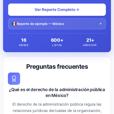
Ver Reporte Completo
Reporte de ejemplo — México
16
600+
21+
PAÍSES
LISTAS
AÑOS EXP.
Preguntas frecuentes
¿Qué es el derecho de la administración pública
en México?
El derecho de la administración pública regula las
relaciones jurídicas derivadas de la organización,