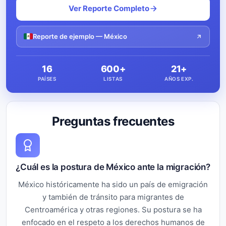
Ver Reporte Completo
Reporte de ejemplo — México
16
600+
21+
PAÍSES
LISTAS
AÑOS EXP.
Preguntas frecuentes
¿Cuál es la postura de México ante la migración?
México históricamente ha sido un país de emigración
y también de tránsito para migrantes de
Centroamérica y otras regiones. Su postura se ha
enfocado en el respeto a los derechos humanos de